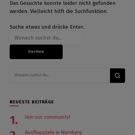
Das Gesuchte konnte leider nicht gefunden
werden. Vielleicht hilft die Suchfunktion.
Suchst
Suche etwas und drücke Enter.
du
nach
etwas?
Suchst
du
nach
etwas?
NEUESTE BEITRÄGE
Join our community!
Ausflugsziele in Nürnberg